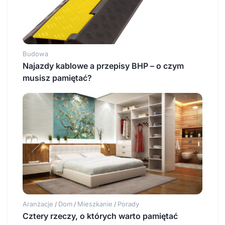
Budowa
Najazdy kablowe a przepisy BHP – o czym
musisz pamiętać?
Aranżacje
Dom
Mieszkanie
Porady
/
/
/
Cztery rzeczy, o których warto pamiętać