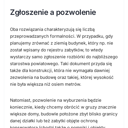
Zgłoszenie a pozwolenie
Oba rozwiązania charakteryzują się liczbą
przeprowadzanych formalności. W przypadku, gdy
planujemy zrównać z ziemią budynek, który np. nie
został wpisany do rejestru zabytków, to wtedy
wystarczy samo zgłoszenie rozbiórki do najbliższego
starostwa powiatowego. Taki dokument przyda się
także dla konstrukcji, która nie wymagała dawniej
zezwolenia na budowę oraz takiej, której wysokość
nie była większa niż osiem metrów.
Natomiast, pozwolenie na wyburzenia będzie
koniecznie, kiedy chcemy obrócić w gruzy znacznie
większe domy, budowle położone zbyt blisko granicy
danej działki lub też zabytki objęte ochroną
konserwatora (chodzi także o pomniki i obiekty