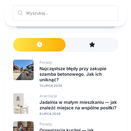
Porady
Najczęstsze błędy przy zakupie
szamba betonowego. Jak ich
uniknąć?
13 LIPCA 2026
Aranżacje
Jadalnia w małym mieszkaniu — jak
znaleźć miejsce na wspólne posiłki?
8 LIPCA 2026
Porady
Organizacja kuchni — jak