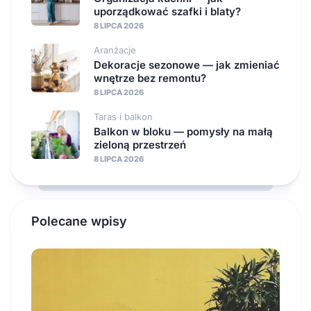
uporządkować szafki i blaty?
8 LIPCA 2026
Aranżacje
Dekoracje sezonowe — jak zmieniać
wnętrze bez remontu?
8 LIPCA 2026
Taras i balkon
Balkon w bloku — pomysły na małą
zieloną przestrzeń
8 LIPCA 2026
Polecane wpisy