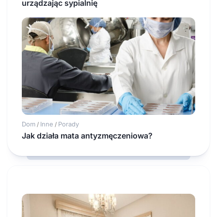
urządzając sypialnię
Dom
Inne
Porady
/
/
Jak działa mata antyzmęczeniowa?