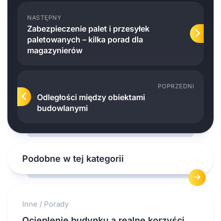
NASTĘPNY
Zabezpieczenie palet i przesyłek
paletowanych – kilka porad dla
magazynierów
POPRZEDNI
Odległości między obiektami
budowlanymi
Podobne w tej kategorii
Inne
/
Porady
Ocieplenie budynku a realne korzyści