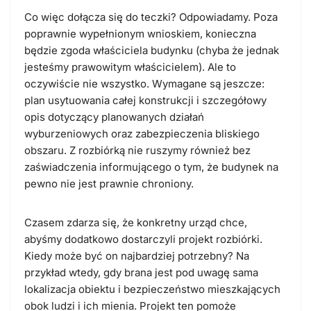
Co więc dołącza się do teczki? Odpowiadamy. Poza
poprawnie wypełnionym wnioskiem, konieczna
będzie zgoda właściciela budynku (chyba że jednak
jesteśmy prawowitym właścicielem). Ale to
oczywiście nie wszystko. Wymagane są jeszcze:
plan usytuowania całej konstrukcji i szczegółowy
opis dotyczący planowanych działań
wyburzeniowych oraz zabezpieczenia bliskiego
obszaru. Z rozbiórką nie ruszymy również bez
zaświadczenia informującego o tym, że budynek na
pewno nie jest prawnie chroniony.
Czasem zdarza się, że konkretny urząd chce,
abyśmy dodatkowo dostarczyli projekt rozbiórki.
Kiedy może być on najbardziej potrzebny? Na
przykład wtedy, gdy brana jest pod uwagę sama
lokalizacja obiektu i bezpieczeństwo mieszkających
obok ludzi i ich mienia. Projekt ten pomoże