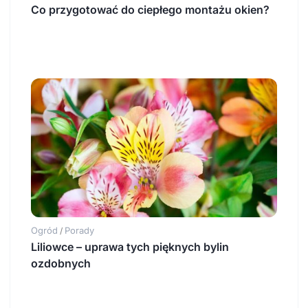
Co przygotować do ciepłego montażu okien?
Ogród
Porady
/
Liliowce – uprawa tych pięknych bylin
ozdobnych