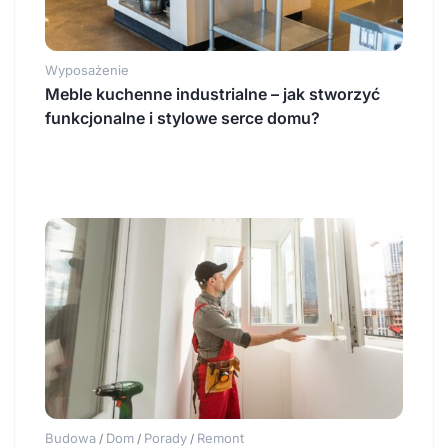
Wyposażenie
Meble kuchenne industrialne – jak stworzyć
funkcjonalne i stylowe serce domu?
Budowa
Dom
Porady
Remont
/
/
/