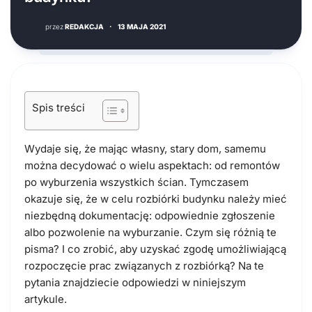
przez
REDAKCJA
·
13 MAJA 2021
Spis treści
Wydaje się, że mając własny, stary dom, samemu
można decydować o wielu aspektach: od remontów
po wyburzenia wszystkich ścian. Tymczasem
okazuje się, że w celu rozbiórki budynku należy mieć
niezbędną dokumentację: odpowiednie zgłoszenie
albo pozwolenie na wyburzanie. Czym się różnią te
pisma? I co zrobić, aby uzyskać zgodę umożliwiającą
rozpoczęcie prac związanych z rozbiórką? Na te
pytania znajdziecie odpowiedzi w niniejszym
artykule.