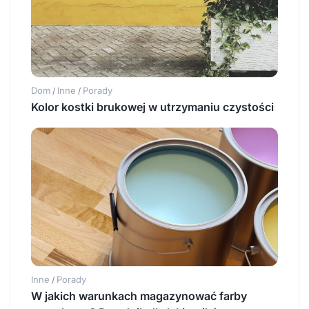
Dom
Inne
Porady
/
/
Kolor kostki brukowej w utrzymaniu czystości
Inne
Porady
/
W jakich warunkach magazynować farby