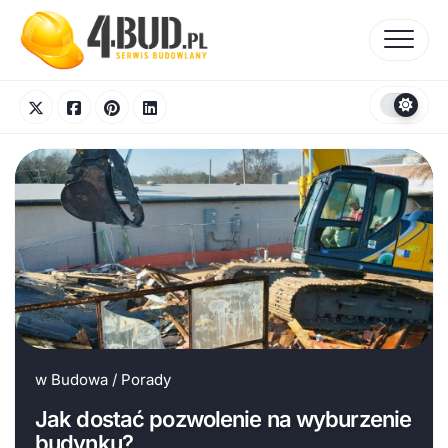
Skip
to
content
w
Budowa
/
Porady
Jak dostać pozwolenie na wyburzenie
budynku?