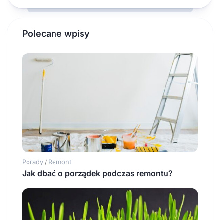
Polecane wpisy
Porady
Remont
/
Jak dbać o porządek podczas remontu?