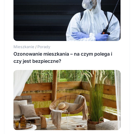
Mieszkanie
Porady
/
Ozonowanie mieszkania – na czym polega i
czy jest bezpieczne?