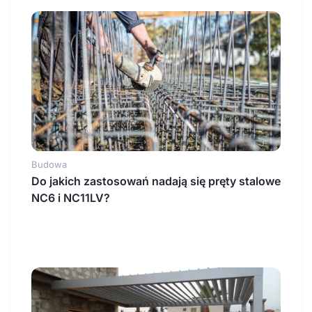
Budowa
Do jakich zastosowań nadają się pręty stalowe
NC6 i NC11LV?