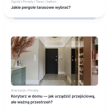
Ogród
Porady
Taras i balkon
/
/
Jakie pergole tarasowe wybrać?
Aranżacje
Porady
/
Korytarz w domu — jak urządzić przejściową,
ale ważną przestrzeń?