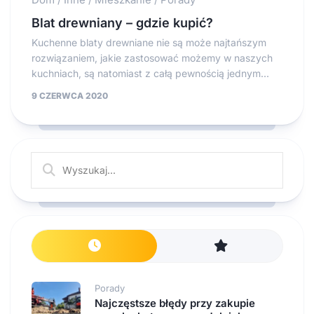
Blat drewniany – gdzie kupić?
Kuchenne blaty drewniane nie są może najtańszym
rozwiązaniem, jakie zastosować możemy w naszych
kuchniach, są natomiast z całą pewnością jednym...
9 CZERWCA 2020
Porady
Najczęstsze błędy przy zakupie