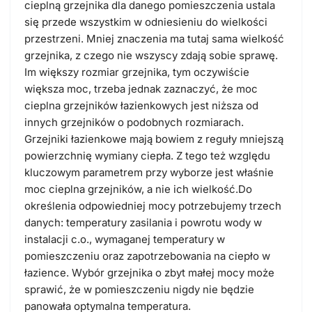
cieplną grzejnika dla danego pomieszczenia ustala
się przede wszystkim w odniesieniu do wielkości
przestrzeni. Mniej znaczenia ma tutaj sama wielkość
grzejnika, z czego nie wszyscy zdają sobie sprawę.
Im większy rozmiar grzejnika, tym oczywiście
większa moc, trzeba jednak zaznaczyć, że moc
cieplna grzejników łazienkowych jest niższa od
innych grzejników o podobnych rozmiarach.
Grzejniki łazienkowe mają bowiem z reguły mniejszą
powierzchnię wymiany ciepła. Z tego też względu
kluczowym parametrem przy wyborze jest właśnie
moc cieplna grzejników, a nie ich wielkość.Do
określenia odpowiedniej mocy potrzebujemy trzech
danych: temperatury zasilania i powrotu wody w
instalacji c.o., wymaganej temperatury w
pomieszczeniu oraz zapotrzebowania na ciepło w
łazience. Wybór grzejnika o zbyt małej mocy może
sprawić, że w pomieszczeniu nigdy nie będzie
panowała optymalna temperatura.