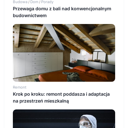
Budowa
Dom
Porady
/
/
Przewaga domu z bali nad konwencjonalnym
budownictwem
Remont
Krok po kroku: remont poddasza i adaptacja
na przestrzeń mieszkalną