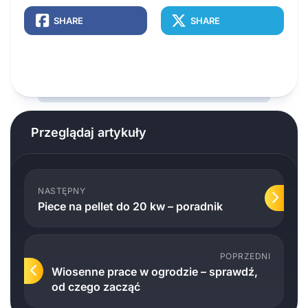
SHARE
SHARE
Przeglądaj artykuły
NASTĘPNY
Piece na pellet do 20 kw – poradnik
POPRZEDNI
Wiosenne prace w ogrodzie – sprawdź,
od czego zacząć