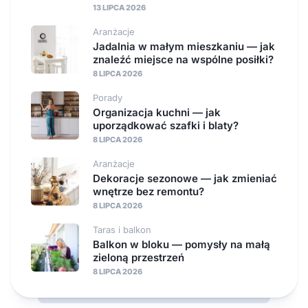
13 LIPCA 2026
Aranżacje
Jadalnia w małym mieszkaniu — jak
znaleźć miejsce na wspólne posiłki?
8 LIPCA 2026
Porady
Organizacja kuchni — jak
uporządkować szafki i blaty?
8 LIPCA 2026
Aranżacje
Dekoracje sezonowe — jak zmieniać
wnętrze bez remontu?
8 LIPCA 2026
Taras i balkon
Balkon w bloku — pomysły na małą
zieloną przestrzeń
8 LIPCA 2026