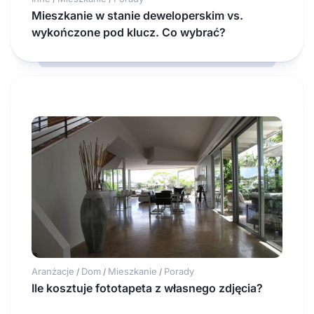
Mieszkanie w stanie deweloperskim vs.
wykończone pod klucz. Co wybrać?
Aranżacje
Dom
Mieszkanie
Porady
/
/
/
Ile kosztuje fototapeta z własnego zdjęcia?