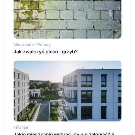
Mieszkanie
Porady
/
Jak zwalczyć pleśń i grzyb?
Finanse
Jakie mieszkanie wybrać, by nie żałować? 5