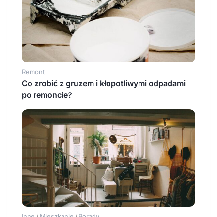
Remont
Co zrobić z gruzem i kłopotliwymi odpadami
po remoncie?
Inne
Mieszkanie
Porady
/
/