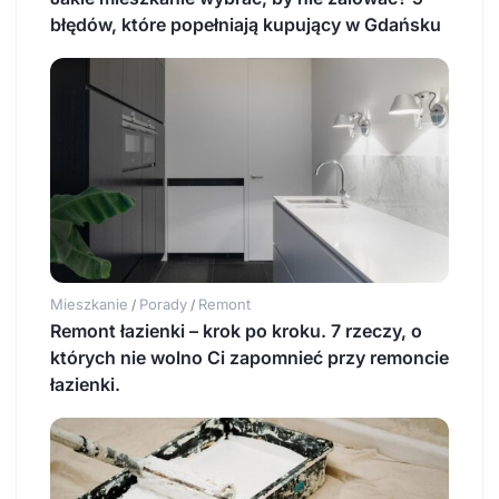
błędów, które popełniają kupujący w Gdańsku
Mieszkanie
Porady
Remont
/
/
Remont łazienki – krok po kroku. 7 rzeczy, o
których nie wolno Ci zapomnieć przy remoncie
łazienki.