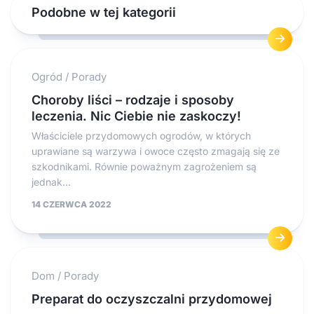
Podobne w tej kategorii
Ogród
/
Porady
Choroby liści – rodzaje i sposoby
leczenia. Nic Ciebie nie zaskoczy!
Właściciele przydomowych ogrodów, w których
uprawiane są warzywa i owoce często zmagają się ze
szkodnikami. Równie poważnym zagrożeniem są
jednak...
14 CZERWCA 2022
Dom
/
Porady
Preparat do oczyszczalni przydomowej