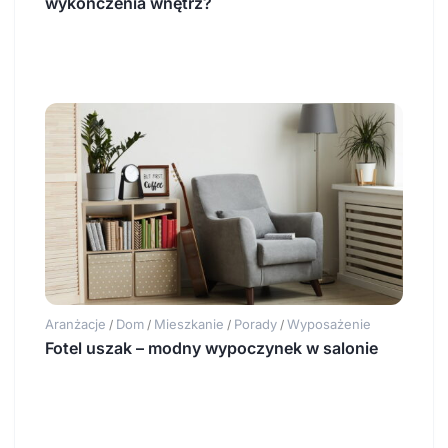
wykończenia wnętrz?
Aranżacje
Dom
Mieszkanie
Porady
Wyposażenie
/
/
/
/
Fotel uszak – modny wypoczynek w salonie