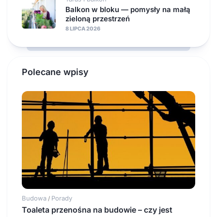
Balkon w bloku — pomysły na małą
zieloną przestrzeń
8 LIPCA 2026
Polecane wpisy
Budowa
Porady
/
Toaleta przenośna na budowie – czy jest