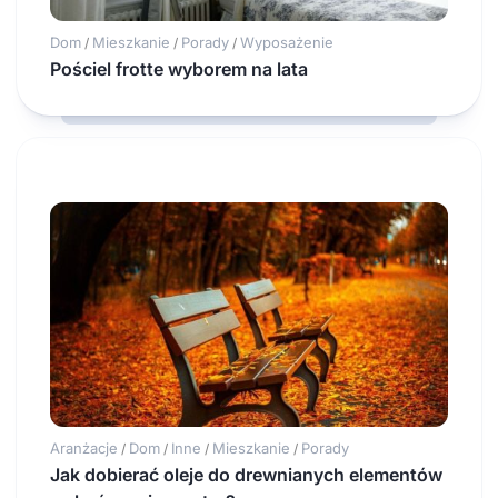
Dom
Mieszkanie
Porady
Wyposażenie
/
/
/
Pościel frotte wyborem na lata
Aranżacje
Dom
Inne
Mieszkanie
Porady
/
/
/
/
Jak dobierać oleje do drewnianych elementów