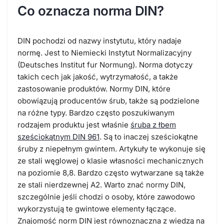
Co oznacza norma DIN?
DIN pochodzi od nazwy instytutu, który nadaje
normę. Jest to Niemiecki Instytut Normalizacyjny
(Deutsches Institut fur Normung). Norma dotyczy
takich cech jak jakość, wytrzymałość, a także
zastosowanie produktów. Normy DIN, które
obowiązują producentów śrub, także są podzielone
na różne typy. Bardzo często poszukiwanym
rodzajem produktu jest właśnie
śruba z łbem
sześciokątnym DIN 961
. Są to inaczej sześciokątne
śruby z niepełnym gwintem. Artykuły te wykonuje się
ze stali węglowej o klasie własności mechanicznych
na poziomie 8,8. Bardzo często wytwarzane są także
ze stali nierdzewnej A2. Warto znać normy DIN,
szczególnie jeśli chodzi o osoby, które zawodowo
wykorzystują te gwintowe elementy łączące.
Znajomość norm DIN jest równoznaczna z wiedzą na