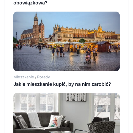
obowiązkowa?
Mieszkanie
Porady
/
Jakie mieszkanie kupić, by na nim zarobić?