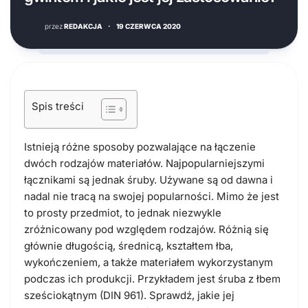
przez
REDAKCJA
·
19 CZERWCA 2020
Spis treści
Istnieją różne sposoby pozwalające na łączenie
dwóch rodzajów materiałów. Najpopularniejszymi
łącznikami są jednak śruby. Używane są od dawna i
nadal nie tracą na swojej popularności. Mimo że jest
to prosty przedmiot, to jednak niezwykle
zróżnicowany pod względem rodzajów. Różnią się
głównie długością, średnicą, kształtem łba,
wykończeniem, a także materiałem wykorzystanym
podczas ich produkcji. Przykładem jest śruba z łbem
sześciokątnym (DIN 961). Sprawdź, jakie jej