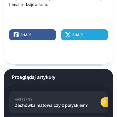
temat rodzajów śrub.
SHARE
SHARE
Przeglądaj artykuły
NASTĘPNY
Dachówka matowa czy z połyskiem?