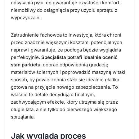
odsysania pyłu, co gwarantuje czystość i komfort,
niemożliwy do osiągnięcia przy użyciu sprzętu z
wypożyczalni.
Zatrudnienie fachowca to inwestycja, która chroni
przed znacznie większymi kosztami potencjalnych
napraw i gwarantuje, że podłoga będzie wyglądała
perfekcyjnie.
Specjalista potrafi idealnie ocenić
stan parkietu
, dobrać odpowiednią gradację
materiałów ściernych i poprowadzić maszynę w taki
sposób, by powierzchnia stała się idealnie gładka i
gotowa na przyjęcie nowego zabezpieczenia. To
właśnie te detale decydują o finalnym,
zachwycającym efekcie, który utrzyma się przez
długie lata, a nie tylko do pierwszego większego
sprzątania.
Jak wygląda proces