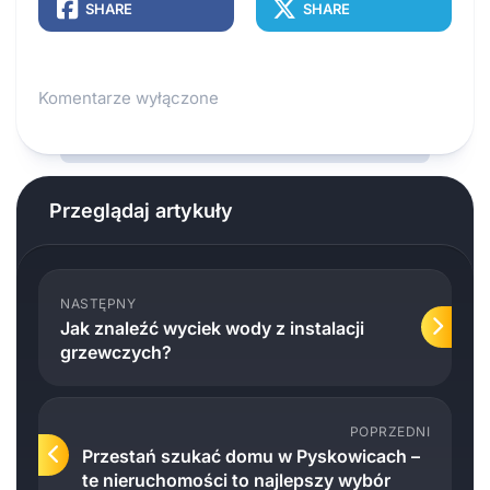
SHARE
SHARE
Komentarze wyłączone
Przeglądaj artykuły
NASTĘPNY
Jak znaleźć wyciek wody z instalacji
grzewczych?
POPRZEDNI
Przestań szukać domu w Pyskowicach –
te nieruchomości to najlepszy wybór