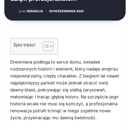
przez
REDAKCJA
·
20 PAŹDZIERNIKA 2025
Spis treści
Drewniana podłoga to serce domu, świadek
codziennych historii i element, który nadaje wnętrzu
niepowtarzalny, ciepły charakter. Z biegiem lat nawet
najpiękniejszy parkiet może jednak stracić swój
dawny blask, pokrywając się siatką zarysowań,
matowiejąc i tracąc głębię koloru. Na szczęście jego
historia wcale nie musi się kończyć, a profesjonalna
renowacja potrafi tchnąć w niego zupełnie nowe
życie, przywracając mu dawną świetność.