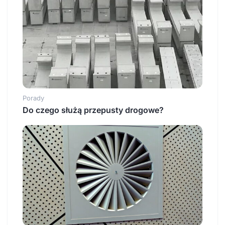
Porady
Do czego służą przepusty drogowe?