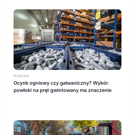
Budowa
Ocynk ogniowy czy galwaniczny? Wybór
powłoki na pręt gwintowany ma znaczenie