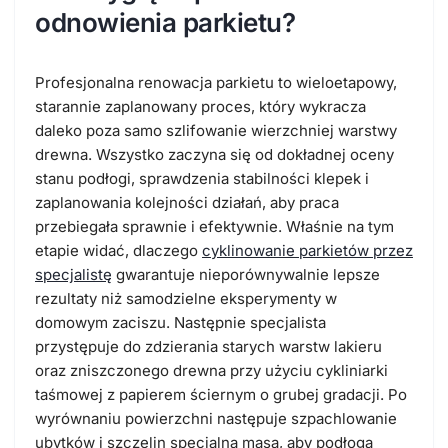
odnowienia parkietu?
Profesjonalna renowacja parkietu to wieloetapowy,
starannie zaplanowany proces, który wykracza
daleko poza samo szlifowanie wierzchniej warstwy
drewna. Wszystko zaczyna się od dokładnej oceny
stanu podłogi, sprawdzenia stabilności klepek i
zaplanowania kolejności działań, aby praca
przebiegała sprawnie i efektywnie. Właśnie na tym
etapie widać, dlaczego
cyklinowanie parkietów przez
specjalistę
gwarantuje nieporównywalnie lepsze
rezultaty niż samodzielne eksperymenty w
domowym zaciszu. Następnie specjalista
przystępuje do zdzierania starych warstw lakieru
oraz zniszczonego drewna przy użyciu cykliniarki
taśmowej z papierem ściernym o grubej gradacji. Po
wyrównaniu powierzchni następuje
szpachlowanie
ubytków
i szczelin specjalną masą, aby podłoga