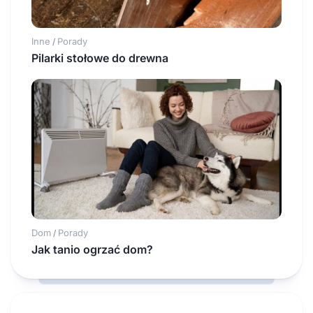
Inne
Porady
/
Pilarki stołowe do drewna
Dom
Porady
/
Jak tanio ogrzać dom?