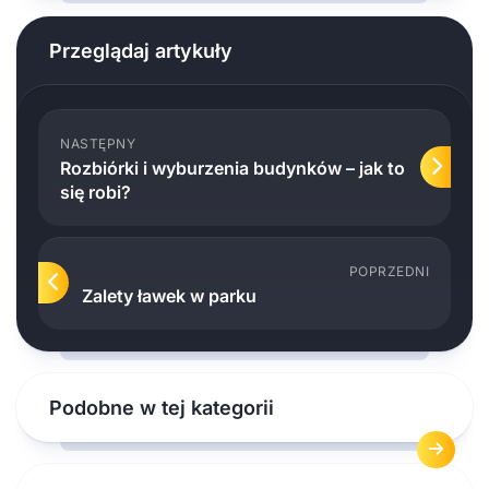
Przeglądaj artykuły
NASTĘPNY
Rozbiórki i wyburzenia budynków – jak to
się robi?
POPRZEDNI
Zalety ławek w parku
Podobne w tej kategorii