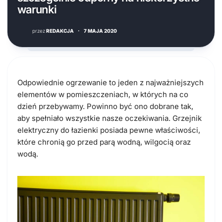
warunki
przez
REDAKCJA
·
7 MAJA 2020
Odpowiednie ogrzewanie to jeden z najważniejszych
elementów w pomieszczeniach, w których na co
dzień przebywamy. Powinno być ono dobrane tak,
aby spełniało wszystkie nasze oczekiwania. Grzejnik
elektryczny do łazienki posiada pewne właściwości,
które chronią go przed parą wodną, wilgocią oraz
wodą.