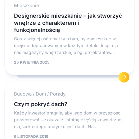
Mieszkanie
Designerskie mieszkanie – jak stworzyć
wnętrze z charakterem i
funkcjonalnością
Coraz więcej osób marzy o tym, by zamieszkać w
miejscu dopracowanym w każdym detalu. Inspirują
nas magazyny wnętrzarskie, blogi projektantów...
25 KWIETNIA 2025
Budowa
/
Dom
/
Porady
Czym pokryć dach?
Każdy inwestor pragnie, aby jego dom w przyszłości
prezentował się okazale. Istotną częścią zewnętrznej
części każdego budynku jest dach. Na...
6 LISTOPADA 2019