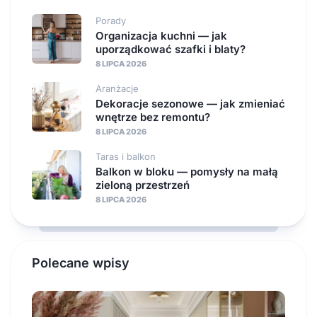
Porady
Organizacja kuchni — jak
uporządkować szafki i blaty?
8 LIPCA 2026
Aranżacje
Dekoracje sezonowe — jak zmieniać
wnętrze bez remontu?
8 LIPCA 2026
Taras i balkon
Balkon w bloku — pomysły na małą
zieloną przestrzeń
8 LIPCA 2026
Polecane wpisy