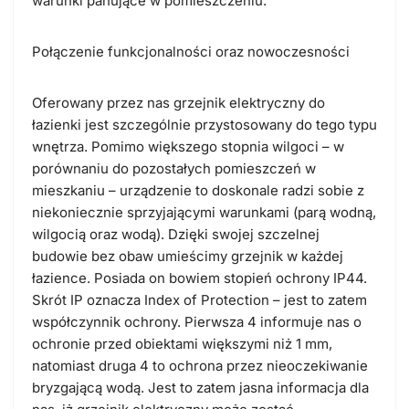
warunki panujące w pomieszczeniu.
Połączenie funkcjonalności oraz nowoczesności
Oferowany przez nas grzejnik elektryczny do
łazienki jest szczególnie przystosowany do tego typu
wnętrza. Pomimo większego stopnia wilgoci – w
porównaniu do pozostałych pomieszczeń w
mieszkaniu – urządzenie to doskonale radzi sobie z
niekoniecznie sprzyjającymi warunkami (parą wodną,
wilgocią oraz wodą). Dzięki swojej szczelnej
budowie bez obaw umieścimy grzejnik w każdej
łazience. Posiada on bowiem stopień ochrony IP44.
Skrót IP oznacza Index of Protection – jest to zatem
współczynnik ochrony. Pierwsza 4 informuje nas o
ochronie przed obiektami większymi niż 1 mm,
natomiast druga 4 to ochrona przez nieoczekiwanie
bryzgającą wodą. Jest to zatem jasna informacja dla