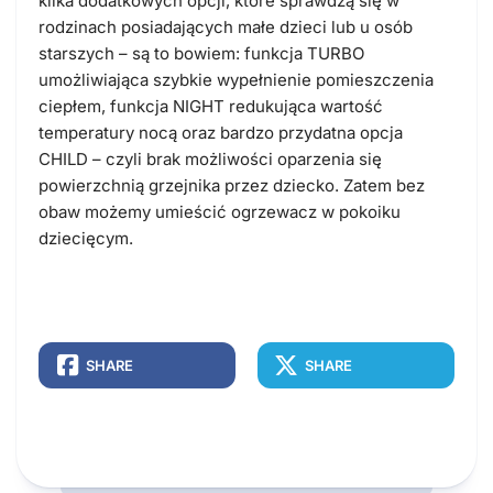
kilka dodatkowych opcji, które sprawdzą się w
rodzinach posiadających małe dzieci lub u osób
starszych – są to bowiem: funkcja TURBO
umożliwiająca szybkie wypełnienie pomieszczenia
ciepłem, funkcja NIGHT redukująca wartość
temperatury nocą oraz bardzo przydatna opcja
CHILD – czyli brak możliwości oparzenia się
powierzchnią grzejnika przez dziecko. Zatem bez
obaw możemy umieścić ogrzewacz w pokoiku
dziecięcym.
SHARE
SHARE