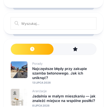
Porady
Najczęstsze błędy przy zakupie
szamba betonowego. Jak ich
uniknąć?
13 LIPCA 2026
Aranżacje
Jadalnia w małym mieszkaniu — jak
znaleźć miejsce na wspólne posiłki?
8 LIPCA 2026