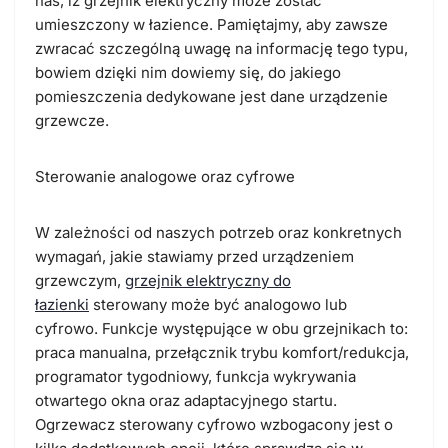
nas, iż grzejnik elektryczny może zostać
umieszczony w łazience. Pamiętajmy, aby zawsze
zwracać szczególną uwagę na informację tego typu,
bowiem dzięki nim dowiemy się, do jakiego
pomieszczenia dedykowane jest dane urządzenie
grzewcze.
Sterowanie analogowe oraz cyfrowe
W zależności od naszych potrzeb oraz konkretnych
wymagań, jakie stawiamy przed urządzeniem
grzewczym,
grzejnik elektryczny do
łazienki
sterowany może być analogowo lub
cyfrowo. Funkcje występujące w obu grzejnikach to:
praca manualna, przełącznik trybu komfort/redukcja,
programator tygodniowy, funkcja wykrywania
otwartego okna oraz adaptacyjnego startu.
Ogrzewacz sterowany cyfrowo wzbogacony jest o