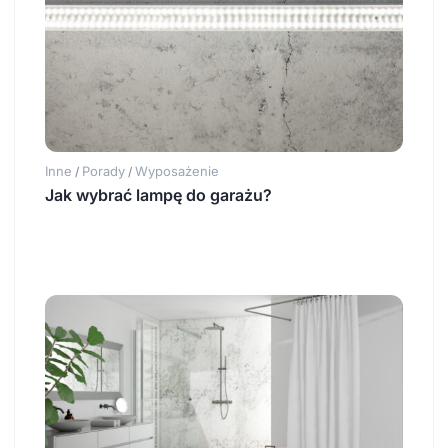
Inne
Porady
Wyposażenie
/
/
Jak wybrać lampę do garażu?