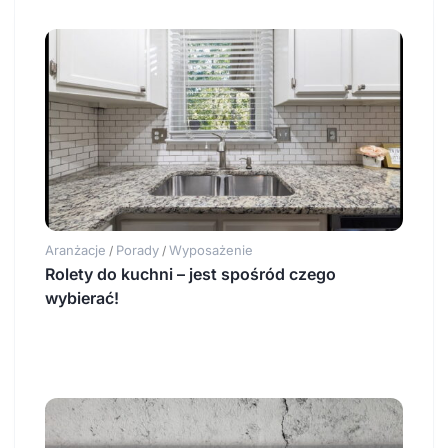
Aranżacje
Porady
Wyposażenie
/
/
Rolety do kuchni – jest spośród czego
wybierać!