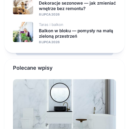
Dekoracje sezonowe — jak zmieniać
wnętrze bez remontu?
8 LIPCA 2026
Taras i balkon
Balkon w bloku — pomysły na małą
zieloną przestrzeń
8 LIPCA 2026
Polecane wpisy