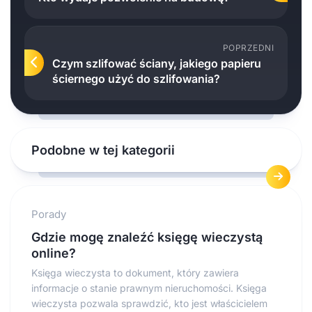
POPRZEDNI
Czym szlifować ściany, jakiego papieru
ściernego użyć do szlifowania?
Podobne w tej kategorii
Porady
Gdzie mogę znaleźć księgę wieczystą
online?
Księga wieczysta to dokument, który zawiera
informacje o stanie prawnym nieruchomości. Księga
wieczysta pozwala sprawdzić, kto jest właścicielem