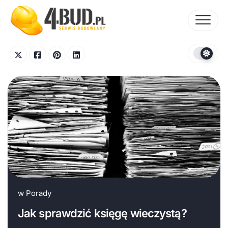
Skip
to
content
w
Porady
Jak sprawdzić księgę wieczystą?