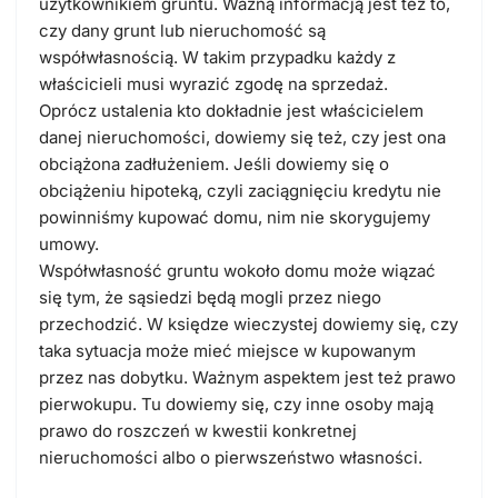
użytkownikiem gruntu. Ważną informacją jest też to,
czy dany grunt lub nieruchomość są
współwłasnością. W takim przypadku każdy z
właścicieli musi wyrazić zgodę na sprzedaż.
Oprócz ustalenia kto dokładnie jest właścicielem
danej nieruchomości, dowiemy się też, czy jest ona
obciążona zadłużeniem. Jeśli dowiemy się o
obciążeniu hipoteką, czyli zaciągnięciu kredytu nie
powinniśmy kupować domu, nim nie skorygujemy
umowy.
Współwłasność gruntu wokoło domu może wiązać
się tym, że sąsiedzi będą mogli przez niego
przechodzić. W księdze wieczystej dowiemy się, czy
taka sytuacja może mieć miejsce w kupowanym
przez nas dobytku. Ważnym aspektem jest też prawo
pierwokupu. Tu dowiemy się, czy inne osoby mają
prawo do roszczeń w kwestii konkretnej
nieruchomości albo o pierwszeństwo własności.