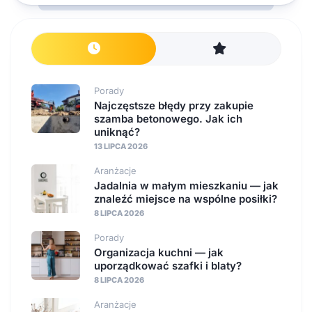
Porady
Najczęstsze błędy przy zakupie
szamba betonowego. Jak ich
uniknąć?
13 LIPCA 2026
Aranżacje
Jadalnia w małym mieszkaniu — jak
znaleźć miejsce na wspólne posiłki?
8 LIPCA 2026
Porady
Organizacja kuchni — jak
uporządkować szafki i blaty?
8 LIPCA 2026
Aranżacje