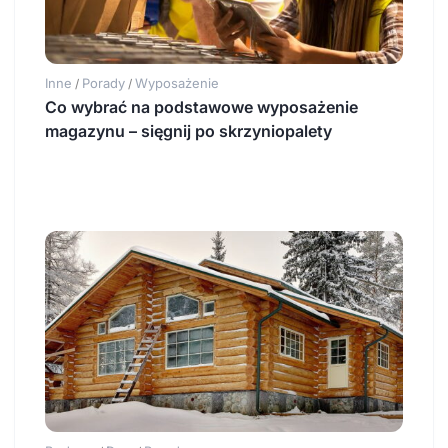
Inne
Porady
Wyposażenie
/
/
Co wybrać na podstawowe wyposażenie
magazynu – sięgnij po skrzyniopalety