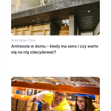
Aranżacje
Dom
/
Antresola w domu – kiedy ma sens i czy warto
się na nią zdecydować?