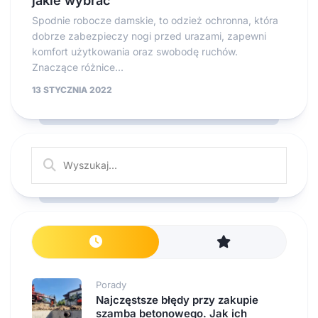
jakie wybrać
Spodnie robocze damskie, to odzież ochronna, która
dobrze zabezpieczy nogi przed urazami, zapewni
komfort użytkowania oraz swobodę ruchów.
Znaczące różnice...
13 STYCZNIA 2022
Porady
Najczęstsze błędy przy zakupie
szamba betonowego. Jak ich