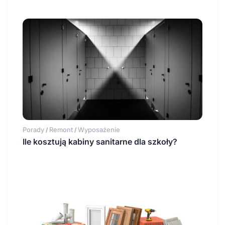
Porady
Remont
Wyposażenie
/
/
Ile kosztują kabiny sanitarne dla szkoły?