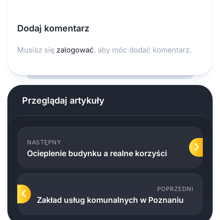
Dodaj komentarz
Musisz się
zalogować
, aby móc dodać komentarz.
Przeglądaj artykuły
NASTĘPNY
Ocieplenie budynku a realne korzyści
POPRZEDNI
Zakład usług komunalnych w Poznaniu