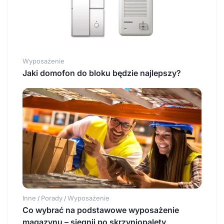
Wyposażenie
Jaki domofon do bloku będzie najlepszy?
Inne
Porady
Wyposażenie
/
/
Co wybrać na podstawowe wyposażenie
magazynu – sięgnij po skrzyniopalety