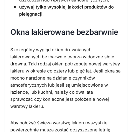
używaj tylko wysokiej jakości produktów do
pielęgnacji
.
Okna lakierowane bezbarwnie
Szczególny wygląd okien drewnianych
lakierowanych bezbarwnie tworzą widoczne słoje
drewna. Taki rodzaj okien potrzebuje nowej warstwy
lakieru w okresie co cztery lub pięć lat. Jeśli okna są
mocno narażone na działanie czynników
atmosferycznych lub jeśli są umiejscowione w
łazience, lub kuchni, należy co dwa lata
sprawdzać czy konieczne jest położenie nowej
warstwy lakieru.
Aby położyć świeżą warstwę lakieru wszystkie
powierzchnie muszą zostać oczyszczone letnią