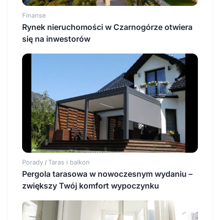
Finanse
Rynek nieruchomości w Czarnogórze otwiera
się na inwestorów
Porady
Taras i balkon
/
Pergola tarasowa w nowoczesnym wydaniu –
zwiększy Twój komfort wypoczynku