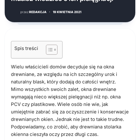
przez
REDAKCJA
·
19 KWIETNIA 2021
Spis treści
Wielu właścicieli domów decyduje się na okna
drewniane, ze względu na ich szczególny urok i
naturalny blask, który dodają do całości wnętrz.
Mimo wszystkich swoich zalet, okna drewniane
wymagają nieco większej pielęgnacji niż np. okna
PCV czy plastikowe. Wiele osób nie wie, jak
umiejętnie zabrać się za oczyszczenie i konserwacje
drewnianych okien. Jednak nie jest to takie trudne.
Podpowiadamy, co zrobić, aby drewniana stolarka
okienna cieszyła oczy przez długi czas.