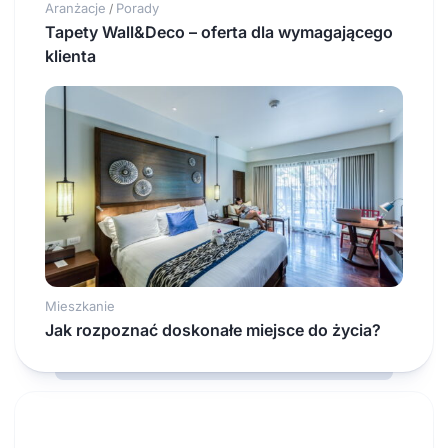
Aranżacje
Porady
/
Tapety Wall&Deco – oferta dla wymagającego
klienta
Mieszkanie
Jak rozpoznać doskonałe miejsce do życia?