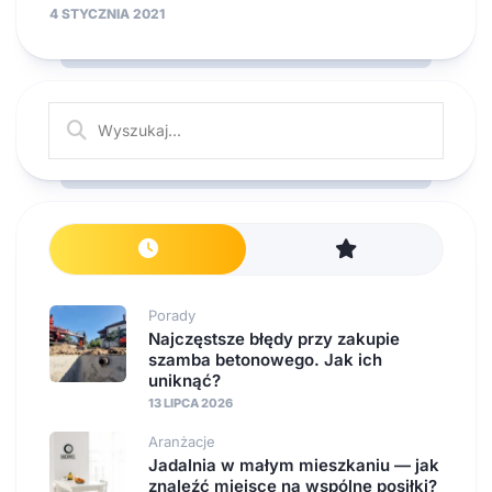
4 STYCZNIA 2021
Porady
Najczęstsze błędy przy zakupie
szamba betonowego. Jak ich
uniknąć?
13 LIPCA 2026
Aranżacje
Jadalnia w małym mieszkaniu — jak
znaleźć miejsce na wspólne posiłki?