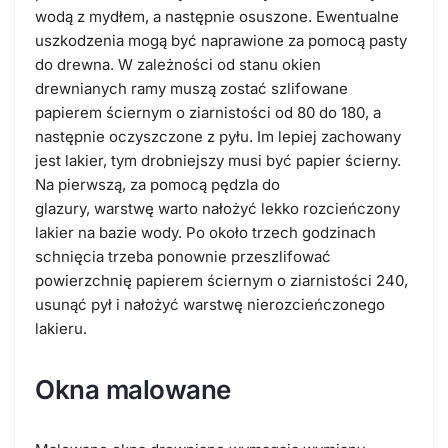
wodą z mydłem, a następnie osuszone. Ewentualne
uszkodzenia mogą być naprawione za pomocą pasty
do drewna. W zależności od stanu okien
drewnianych ramy muszą zostać szlifowane
papierem ściernym o ziarnistości od 80 do 180, a
następnie oczyszczone z pyłu. Im lepiej zachowany
jest lakier, tym drobniejszy musi być papier ścierny.
Na pierwszą, za pomocą pędzla do
glazury, warstwę warto nałożyć lekko rozcieńczony
lakier na bazie wody. Po około trzech godzinach
schnięcia trzeba ponownie przeszlifować
powierzchnię papierem ściernym o ziarnistości 240,
usunąć pył i nałożyć warstwę nierozcieńczonego
lakieru.
Okna malowane