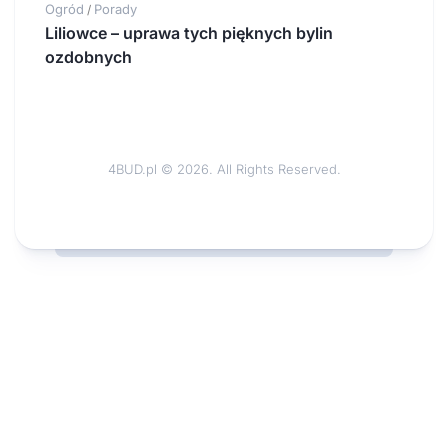
Ogród
Porady
/
Liliowce – uprawa tych pięknych bylin
ozdobnych
4BUD.pl © 2026. All Rights Reserved.