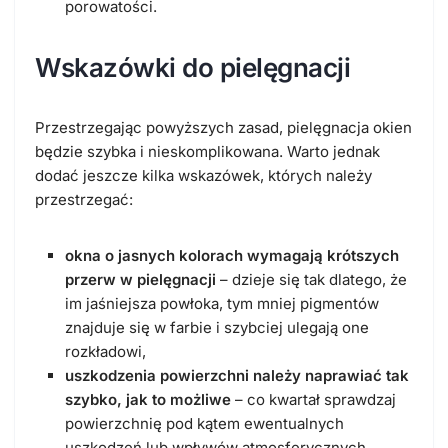
porowatości.
Wskazówki do pielęgnacji
Przestrzegając powyższych zasad, pielęgnacja okien
będzie szybka i nieskomplikowana. Warto jednak
dodać jeszcze kilka wskazówek, których należy
przestrzegać:
okna o jasnych kolorach wymagają krótszych
przerw w pielęgnacji
– dzieje się tak dlatego, że
im jaśniejsza powłoka, tym mniej pigmentów
znajduje się w farbie i szybciej ulegają one
rozkładowi,
uszkodzenia powierzchni należy naprawiać tak
szybko, jak to możliwe
– co kwartał sprawdzaj
powierzchnię pod kątem ewentualnych
uszkodzeń lub wpływów atmosferycznych,