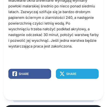
Malowane okna drewniane wymagają wymiany
powłoki malarskiej średnio po nieco ponad siedmiu
latach. Zazwyczaj szlifuje się je bardzo drobnym
papierem ściernym o ziarnistości 240, a następnie
powierzchnię czyści letnią wodą. Po
wyschnięciu trzeba nałożyć podkład akrylowy, a
następnie odczekać 30 minut, położyć warstwę farby
i pozwolić jej wyschnąć. Jeśli jedna warstwa będzie
wystarczająca praca jest zakończona.
SHARE
SHARE