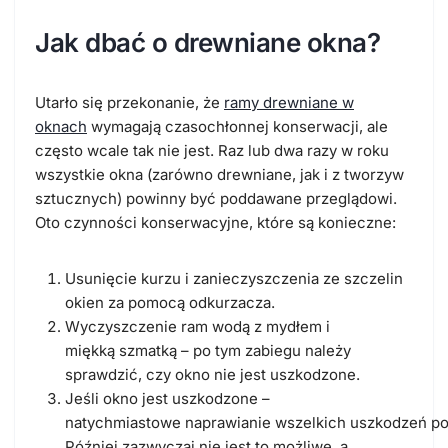
Jak dbać o drewniane okna?
Utarło się przekonanie, że
ramy drewniane w
oknach
wymagają czasochłonnej konserwacji, ale
często wcale tak nie jest. Raz lub dwa razy w roku
wszystkie okna (zarówno drewniane, jak i z tworzyw
sztucznych) powinny być poddawane przeglądowi.
Oto czynności konserwacyjne, które są konieczne:
Usunięcie kurzu i zanieczyszczenia ze szczelin
okien za pomocą odkurzacza.
Wyczyszczenie ram wodą z mydłem i
miękką szmatką – po tym zabiegu należy
sprawdzić, czy okno nie jest uszkodzone.
Jeśli okno jest uszkodzone –
natychmiastowe naprawianie wszelkich uszkodzeń po
Później zazwyczaj nie jest to możliwe, a