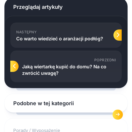
Przeglądaj artykuły
NASTĘPNY
Co warto wiedzieć o aranżacji podłóg?
POPRZEDNI
Jaką wiertarkę kupić do domu? Na co
zwrócić uwagę?
Podobne w tej kategorii
Porady
/
Wyposażenie