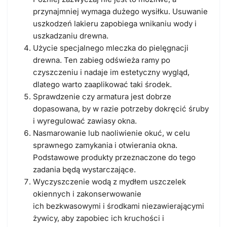
przynajmniej wymaga dużego wysiłku. Usuwanie
uszkodzeń lakieru zapobiega wnikaniu wody i
uszkadzaniu drewna.
Użycie specjalnego mleczka do pielęgnacji
drewna. Ten zabieg odświeża ramy po
czyszczeniu i nadaje im estetyczny wygląd,
dlatego warto zaaplikować taki środek.
Sprawdzenie czy armatura jest dobrze
dopasowana, by w razie potrzeby dokręcić śruby
i wyregulować zawiasy okna.
Nasmarowanie lub naoliwienie okuć, w celu
sprawnego zamykania i otwierania okna.
Podstawowe produkty przeznaczone do tego
zadania będą wystarczające.
Wyczyszczenie wodą z mydłem uszczelek
okiennych i zakonserwowanie
ich bezkwasowymi i środkami niezawierającymi
żywicy, aby zapobiec ich kruchości i