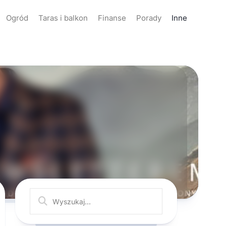
Ogród
Taras i balkon
Finanse
Porady
Inne