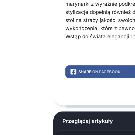
marynarki z wyraźnie podkr
stylizacje dopełnią również
stoi na straży jakości swoi
wykończenia, które z pewnoś
Wstąp do świata elegancji L
SHARE
ON FACEBOOK
Przeglądaj artykuły