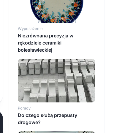
Wyposażenie
Niezrównana precyzja w
rękodziele ceramiki
bolesławieckiej
Porady
Do czego służą przepusty
drogowe?