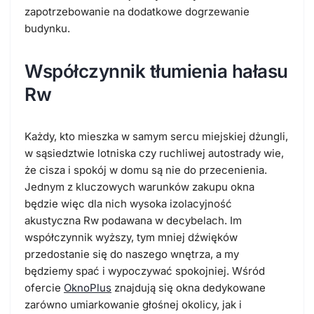
zapotrzebowanie na dodatkowe dogrzewanie
budynku.
Współczynnik tłumienia hałasu
Rw
Każdy, kto mieszka w samym sercu miejskiej dżungli,
w sąsiedztwie lotniska czy ruchliwej autostrady wie,
że cisza i spokój w domu są nie do przecenienia.
Jednym z kluczowych warunków zakupu okna
będzie więc dla nich wysoka izolacyjność
akustyczna Rw podawana w decybelach. Im
współczynnik wyższy, tym mniej dźwięków
przedostanie się do naszego wnętrza, a my
będziemy spać i wypoczywać spokojniej. Wśród
ofercie
OknoPlus
znajdują się okna dedykowane
zarówno umiarkowanie głośnej okolicy, jak i