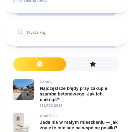
2 LISTOPADA 2022
Porady
Najczęstsze błędy przy zakupie
szamba betonowego. Jak ich
uniknąć?
13 LIPCA 2026
Aranżacje
Jadalnia w małym mieszkaniu — jak
znaleźć miejsce na wspólne posiłki?