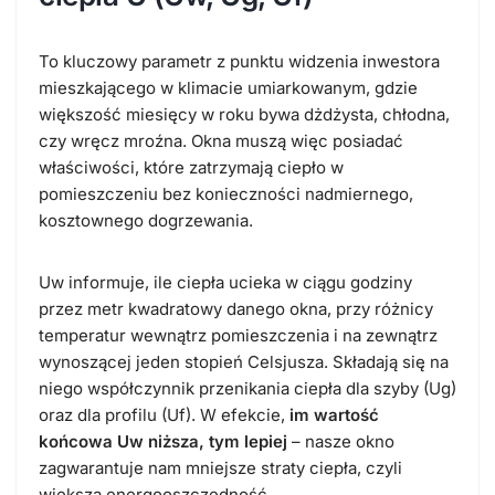
To kluczowy parametr z punktu widzenia inwestora
mieszkającego w klimacie umiarkowanym, gdzie
większość miesięcy w roku bywa dżdżysta, chłodna,
czy wręcz mroźna. Okna muszą więc posiadać
właściwości, które zatrzymają ciepło w
pomieszczeniu bez konieczności nadmiernego,
kosztownego dogrzewania.
Uw informuje, ile ciepła ucieka w ciągu godziny
przez metr kwadratowy danego okna, przy różnicy
temperatur wewnątrz pomieszczenia i na zewnątrz
wynoszącej jeden stopień Celsjusza. Składają się na
niego współczynnik przenikania ciepła dla szyby (Ug)
oraz dla profilu (Uf). W efekcie,
im wartość
końcowa Uw niższa, tym lepiej
– nasze okno
zagwarantuje nam mniejsze straty ciepła, czyli
większą energooszczędność.