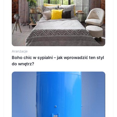
Aranżacje
Boho chic w sypialni – jak wprowadzić ten styl
do wnętrz?