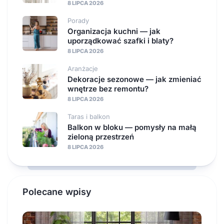
8 LIPCA 2026
Porady
Organizacja kuchni — jak
uporządkować szafki i blaty?
8 LIPCA 2026
Aranżacje
Dekoracje sezonowe — jak zmieniać
wnętrze bez remontu?
8 LIPCA 2026
Taras i balkon
Balkon w bloku — pomysły na małą
zieloną przestrzeń
8 LIPCA 2026
Polecane wpisy