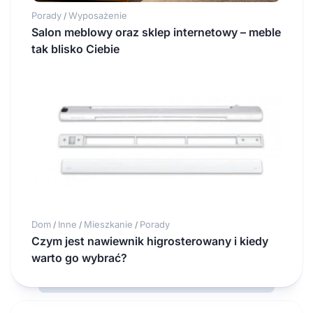
Porady
Wyposażenie
/
Salon meblowy oraz sklep internetowy – meble
tak blisko Ciebie
Dom
Inne
Mieszkanie
Porady
/
/
/
Czym jest nawiewnik higrosterowany i kiedy
warto go wybrać?