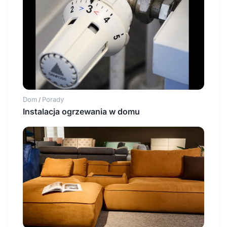
Dom
Porady
/
Instalacja ogrzewania w domu