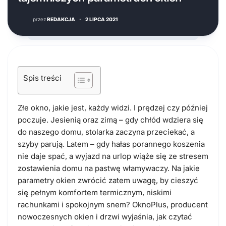
przez
REDAKCJA
·
2 LIPCA 2021
Spis treści
Złe okno, jakie jest, każdy widzi. I prędzej czy później
poczuje. Jesienią oraz zimą – gdy chłód wdziera się
do naszego domu, stolarka zaczyna przeciekać, a
szyby parują. Latem – gdy hałas porannego koszenia
nie daje spać, a wyjazd na urlop wiąże się ze stresem
zostawienia domu na pastwę włamywaczy. Na jakie
parametry okien zwrócić zatem uwagę, by cieszyć
się pełnym komfortem termicznym, niskimi
rachunkami i spokojnym snem? OknoPlus, producent
nowoczesnych okien i drzwi wyjaśnia, jak czytać