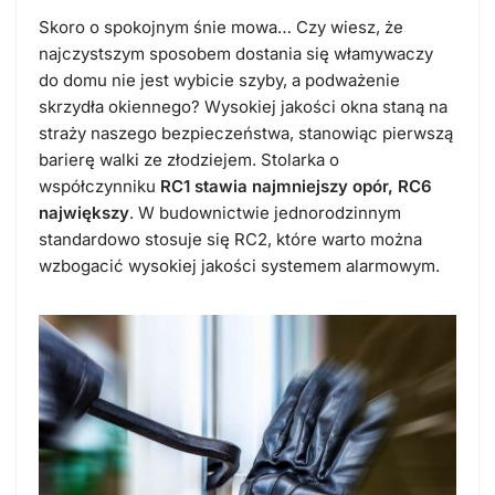
Skoro o spokojnym śnie mowa… Czy wiesz, że
najczystszym sposobem dostania się włamywaczy
do domu nie jest wybicie szyby, a podważenie
skrzydła okiennego? Wysokiej jakości okna staną na
straży naszego bezpieczeństwa, stanowiąc pierwszą
barierę walki ze złodziejem. Stolarka o
współczynniku
RC1 stawia najmniejszy opór, RC6
największy
. W budownictwie jednorodzinnym
standardowo stosuje się RC2, które warto można
wzbogacić wysokiej jakości systemem alarmowym.