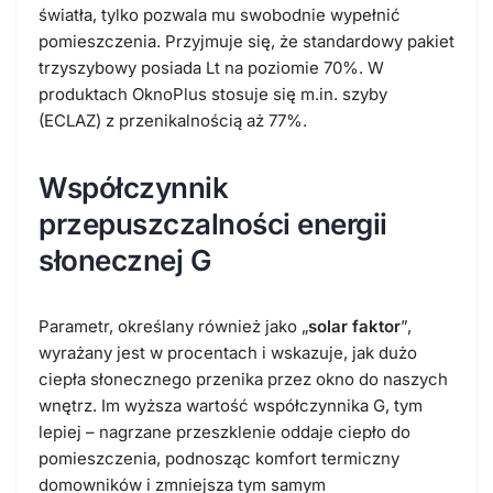
światła, tylko pozwala mu swobodnie wypełnić
pomieszczenia. Przyjmuje się, że standardowy pakiet
trzyszybowy posiada Lt na poziomie 70%.
W
produktach OknoPlus stosuje się m.in. szyby
(ECLAZ)
z przenikalnością aż 77%
.
Współczynnik
przepuszczalności energii
słonecznej G
Parametr, określany również jako „
solar faktor
”,
wyrażany jest w procentach i wskazuje, jak dużo
ciepła słonecznego przenika przez okno do naszych
wnętrz. Im wyższa wartość współczynnika G, tym
lepiej – nagrzane przeszklenie oddaje ciepło do
pomieszczenia, podnosząc komfort termiczny
domowników i zmniejsza tym samym