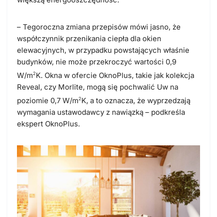
–
Tegoroczna zmiana przepisów mówi jasno, że
współczynnik przenikania ciepła dla okien
elewacyjnych, w przypadku powstających właśnie
budynków, nie może przekroczyć wartości 0,9
W/m
2
K. Okna w ofercie OknoPlus, takie jak kolekcja
Reveal, czy Morlite, mogą się pochwalić Uw na
poziomie 0,7 W/m
2
K, a to oznacza, że wyprzedzają
wymagania ustawodawcy z nawiązką
– podkreśla
ekspert OknoPlus.