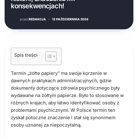
konsekwencjach!
przez
REDAKCJA
·
13 PAŹDZIERNIKA 2024
Spis treści
Termin „żółte papiery” ma swoje korzenie w
dawnych praktykach administracyjnych, gdzie
dokumenty dotyczące zdrowia psychicznego były
wydawane na żółtym papierze. Było to stosowane w
różnych krajach, aby łatwo identyfikować osoby z
problemami psychicznymi. W Polsce termin ten
zyskał potoczne znaczenie i stał się synonimem
osoby uznanej za niepoczytalną.