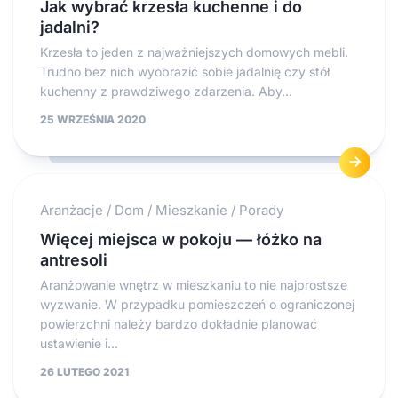
Jak wybrać krzesła kuchenne i do
jadalni?
Krzesła to jeden z najważniejszych domowych mebli.
Trudno bez nich wyobrazić sobie jadalnię czy stół
kuchenny z prawdziwego zdarzenia. Aby...
25 WRZEŚNIA 2020
Aranżacje
/
Dom
/
Mieszkanie
/
Porady
Więcej miejsca w pokoju — łóżko na
antresoli
Aranżowanie wnętrz w mieszkaniu to nie najprostsze
wyzwanie. W przypadku pomieszczeń o ograniczonej
powierzchni należy bardzo dokładnie planować
ustawienie i...
26 LUTEGO 2021