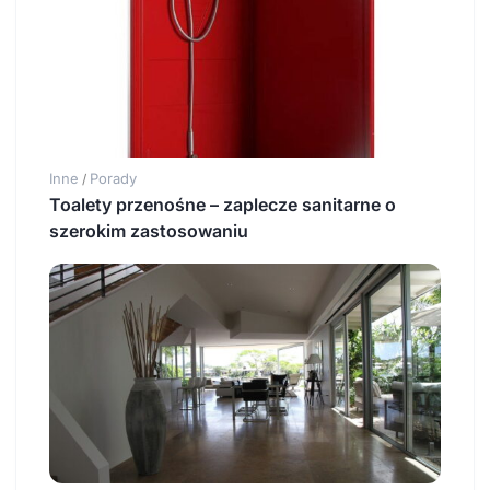
Inne
Porady
/
Toalety przenośne – zaplecze sanitarne o
szerokim zastosowaniu