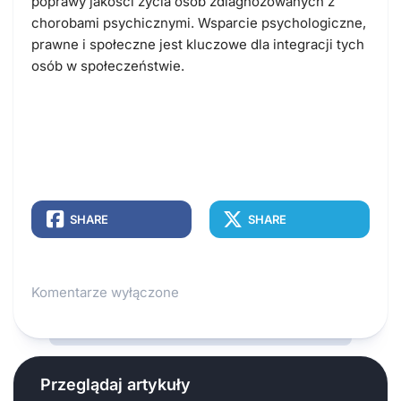
poprawy jakości życia osób zdiagnozowanych z
chorobami psychicznymi. Wsparcie psychologiczne,
prawne i społeczne jest kluczowe dla integracji tych
osób w społeczeństwie.
SHARE
SHARE
Komentarze wyłączone
Przeglądaj artykuły