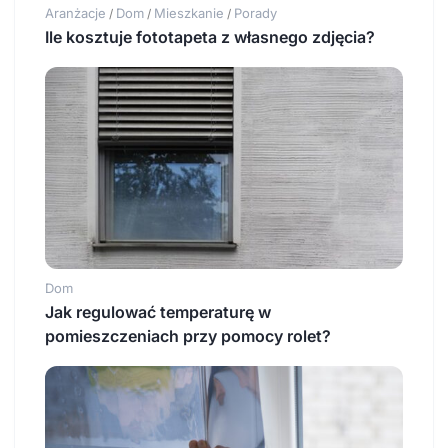
Aranżacje
Dom
Mieszkanie
Porady
/
/
/
Ile kosztuje fototapeta z własnego zdjęcia?
Dom
Jak regulować temperaturę w
pomieszczeniach przy pomocy rolet?