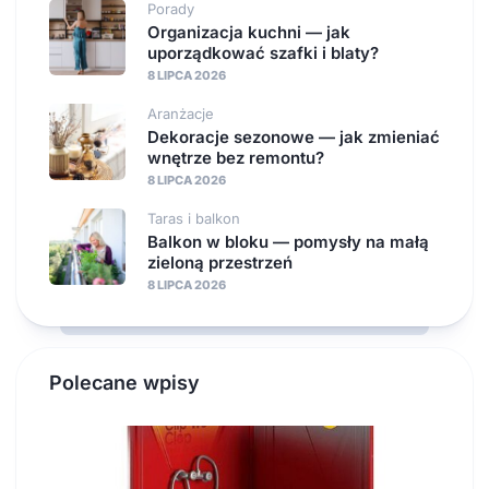
Porady
Organizacja kuchni — jak
uporządkować szafki i blaty?
8 LIPCA 2026
Aranżacje
Dekoracje sezonowe — jak zmieniać
wnętrze bez remontu?
8 LIPCA 2026
Taras i balkon
Balkon w bloku — pomysły na małą
zieloną przestrzeń
8 LIPCA 2026
Polecane wpisy