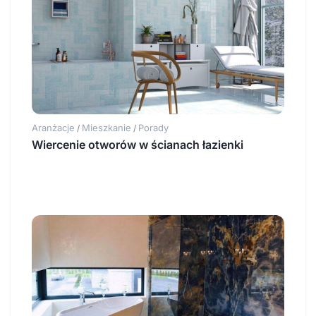
Aranżacje
Mieszkanie
Porady
/
/
Wiercenie otworów w ścianach łazienki