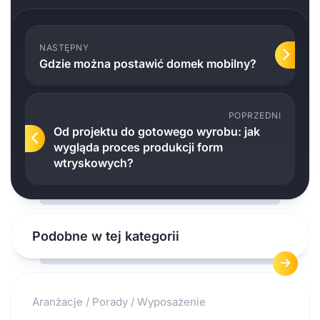
NASTĘPNY
Gdzie można postawić domek mobilny?
POPRZEDNI
Od projektu do gotowego wyrobu: jak
wygląda proces produkcji form
wtryskowych?
Podobne w tej kategorii
Aranżacje
/
Porady
/
Wyposażenie