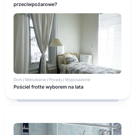
przeciwpożarowe?
Dom
Mieszkanie
Porady
Wyposażenie
/
/
/
Pościel frotte wyborem na lata