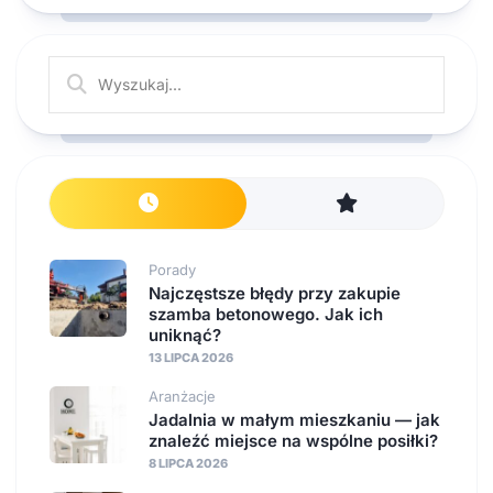
Porady
Najczęstsze błędy przy zakupie
szamba betonowego. Jak ich
uniknąć?
13 LIPCA 2026
Aranżacje
Jadalnia w małym mieszkaniu — jak
znaleźć miejsce na wspólne posiłki?
8 LIPCA 2026